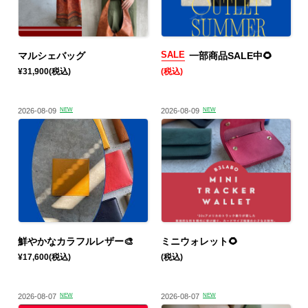
SALE
マルシェバッグ
一部商品SALE中🌻
¥31,900
(税込)
(税込)
2026-08-09
NEW
2026-08-09
NEW
鮮やかなカラフルレザー🎨
ミニウォレット🌻
¥17,600
(税込)
(税込)
2026-08-07
NEW
2026-08-07
NEW