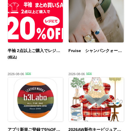
半袖 2点以上ご購入でレジにて20％OFF
Fruise シャンパンクォーツリング
(税込)
2026-08-06
NEW
2026-08-06
NEW
アプリ新規ご登録で5%OFF📱
2026AW新作キービジュアル公開！