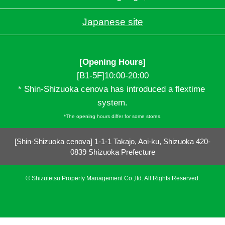
Japanese site
[Opening Hours]
[B1-5F]10:00-20:00

* Shin-Shizuoka cenova has introduced a flextime 
system.
*The opening hours differ for some stores.
[Shin-Shizuoka cenova] 1-1-1 Takajo, Aoi-ku, Shizuoka 420-
0839 Shizuoka Prefecture
© Shizutetsu Property Management Co.,ltd. All Rights Reserved.