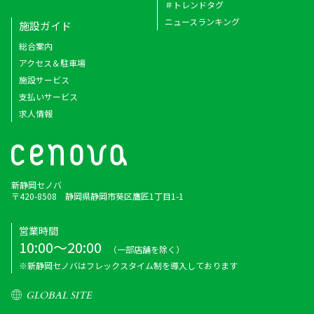
＃トレンドタグ
ニュースランキング
施設ガイド
総合案内
アクセス＆駐車場
施設サービス
支払いサービス
求人情報
新静岡セノバ
〒420-8508 静岡県静岡市葵区鷹匠1丁目1-1
営業時間
10:00～20:00
（一部店舗を除く）
※新静岡セノバはフレックスタイム制を導入しております
GLOBAL SITE