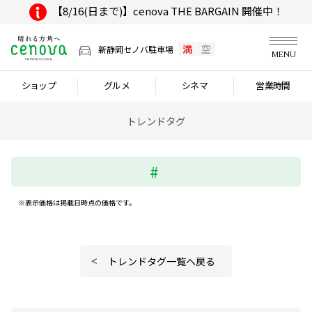
【8/16(日まで)】cenova THE BARGAIN 開催中！
満
空
新静岡セノバ駐車場
MENU
ショップ
グルメ
シネマ
営業時間
トレンドタグ
※表示価格は掲載日時点の価格です。
トレンドタグ一覧へ戻る