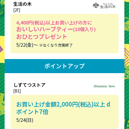
生活の木
[2F]
4,400円(税込)以上お買い上げの方に
おいしいハーブティー
(10個入り)
おひとつプレゼント
5/22(金)～
※なくなり次第終了
ポイントアップ
しずてつストア
[B1]
お買い上げ金額2,000円(税込)以上 d
ポイント7倍
5/24(日)