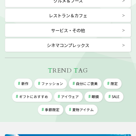
グルメ＆フーズ
レストラン＆カフェ
サービス・その他
シネマコンプレックス
T
REND
T
AG
新作
ファッション
自分にご褒美
限定
ギフトにおすすめ
アイウェア
眼鏡
SALE
季節限定
夏物アイテム