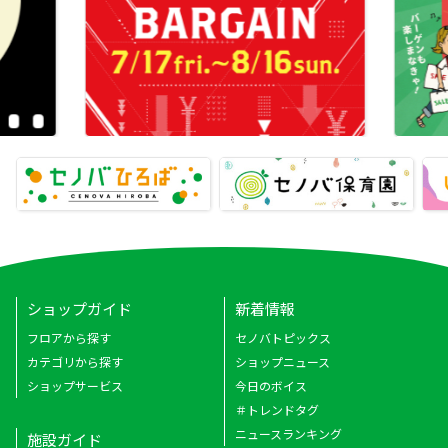
ショップガイド
新着情報
フロアから探す
セノバトピックス
カテゴリから探す
ショップニュース
ショップサービス
今日のボイス
＃トレンドタグ
ニュースランキング
施設ガイド