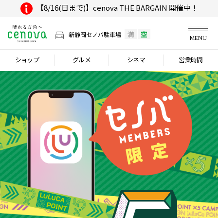
【8/16(日まで)】cenova THE BARGAIN 開催中！
満
空
新静岡セノバ駐車場
MENU
ショップ
グルメ
シネマ
営業時間