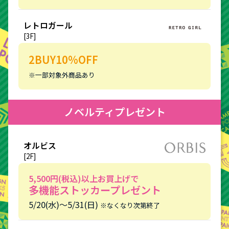
レトロガール
[3F]
2BUY10%OFF
※一部対象外商品あり
ノベルティプレゼント
オルビス
[2F]
5,500円(税込)以上お買上げで
多機能ストッカープレゼント
5/20(水)〜5/31(日)
※なくなり次第終了