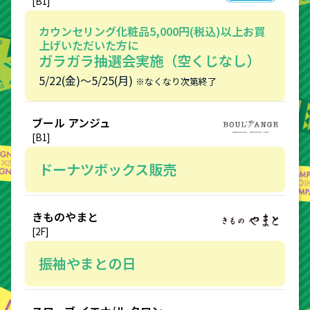
[B1]
カウンセリング化粧品5,000円(税込)以上お買
上げいただいた方に
ガラガラ抽選会実施（空くじなし）
5/22(金)〜5/25(月)
※なくなり次第終了
ブール アンジュ
[B1]
ドーナツボックス販売
きものやまと
[2F]
振袖やまとの日