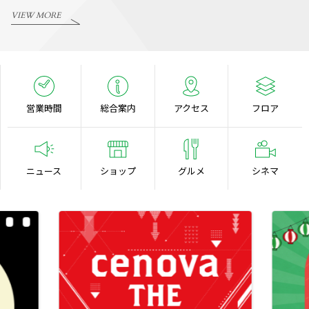
VIEW MORE
営業時間
総合案内
アクセス
フロア
ニュース
ショップ
グルメ
シネマ