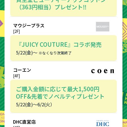
（363円相当）プレゼント‼︎
マウジープラス
[2F]
『JUICY COUTURE』コラボ発売
5/22(金)～
※なくなり次第終了
コーエン
[4F]
ご購入金額に応じて最大1,500円
OFF&先着でノベルティプレゼント
5/22(金)～6/2(火）
DHC直営店