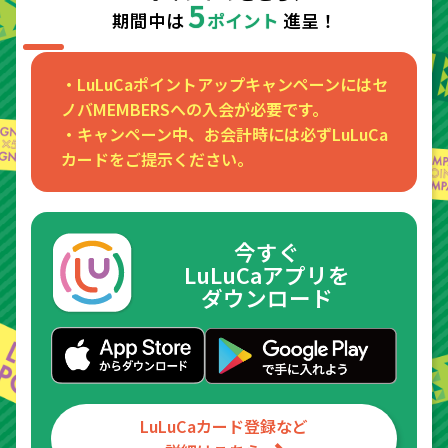
5
期間中は
ポイント
進呈！
・LuLuCaポイントアップキャンペーンにはセ
ノバMEMBERSへの入会が必要です。
・キャンペーン中、お会計時には必ずLuLuCa
カードをご提示ください。
今すぐ
LuLuCaアプリを
ダウンロード
LuLuCaカード登録など