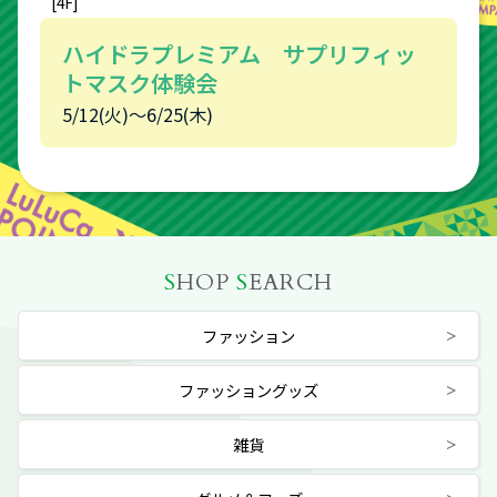
[4F]
ハイドラプレミアム サプリフィッ
トマスク体験会
5/12(火)〜6/25(木)
S
HOP
S
EARCH
ファッション
ファッショングッズ
雑貨