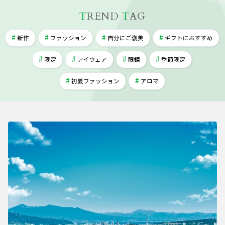
T
REND
T
AG
新作
ファッション
自分にご褒美
ギフトにおすすめ
限定
アイウェア
眼鏡
季節限定
初夏ファッション
アロマ