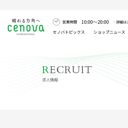
10:00～20:00
営業時間
詳細は
セノバトピックス
ショップニュース
R
ECRUIT
求人情報