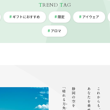
T
REND
T
AG
ギフトにおすすめ
限定
アイウェア
アロマ