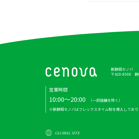
新静岡セノバ
〒420-8508
営業時間
10:00～20:00
（一部店舗を除く）
※新静岡セノバはフレックスタイム制を導入しており
GLOBAL SITE