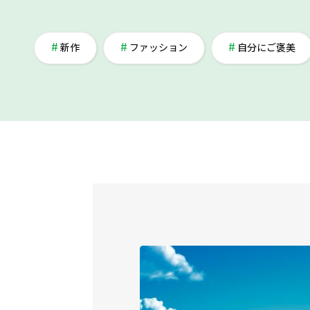
新作
ファッション
自分にご褒美