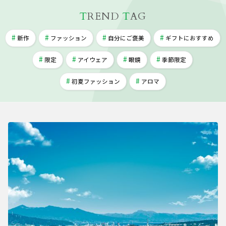
T
REND
T
AG
新作
ファッション
自分にご褒美
ギフトにおすすめ
限定
アイウェア
眼鏡
季節限定
初夏ファッション
アロマ