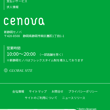
支払いサービス
求人情報
新静岡セノバ
〒420-8508 静岡県静岡市葵区鷹匠1丁目1-1
営業時間
10:00～20:00
（一部店舗を除く）
※新静岡セノバはフレックスタイム制を導入しております
GLOBAL SITE
会社情報
サイトマップ
お問合せ
プライバシーポリシー
サイトのご利用について
ニュースリリース
Copyright © Shizutetsu Property Management Co.,ltd. All Rights Reserved.