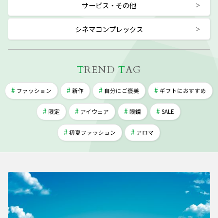
サービス・その他
シネマコンプレックス
T
REND
T
AG
ファッション
新作
自分にご褒美
ギフトにおすすめ
限定
アイウェア
眼鏡
SALE
初夏ファッション
アロマ