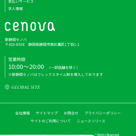
支払いサービス
求人情報
新静岡セノバ
〒420-8508 静岡県静岡市葵区鷹匠1丁目1-1
営業時間
10:00～20:00
（一部店舗を除く）
※新静岡セノバはフレックスタイム制を導入しております
GLOBAL SITE
会社情報
サイトマップ
お問合せ
プライバシーポリシー
サイトのご利用について
ニュースリリース
Copyright © Shizutetsu Property Management Co.,ltd. All Rights Reserved.