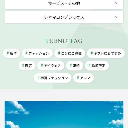
サービス・その他
シネマコンプレックス
T
REND
T
AG
新作
ファッション
自分にご褒美
ギフトにおすすめ
限定
アイウェア
眼鏡
季節限定
初夏ファッション
アロマ