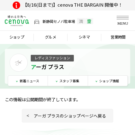
【8/16(日まで)】cenova THE BARGAIN 開催中！
満
空
新静岡セノバ駐車場
MENU
ショップ
グルメ
シネマ
営業時間
レディスファッション
アーガ プラス
新着
ニュース
スタッフ
募集
ショップ
情報
この情報は公開期間が終了しています。
アーガ プラスのショップページへ戻る