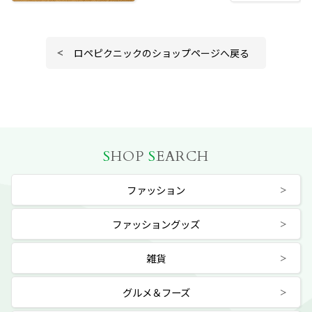
ロペピクニックのショップページへ戻る
S
HOP
S
EARCH
ファッション
ファッショングッズ
雑貨
グルメ＆フーズ