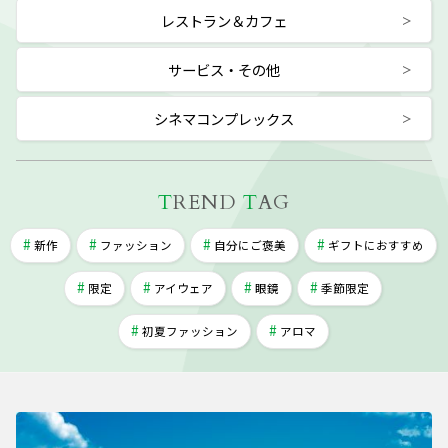
レストラン＆カフェ
サービス・その他
シネマコンプレックス
T
REND
T
AG
新作
ファッション
自分にご褒美
ギフトにおすすめ
限定
アイウェア
眼鏡
季節限定
初夏ファッション
アロマ