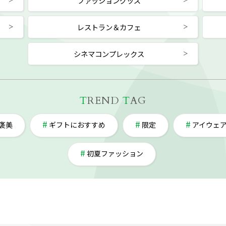
ファッショングッズ
レストラン＆カフェ
シネマコンプレックス
T
REND
T
AG
褒美
ギフトにおすすめ
限定
アイウェ
初夏ファッション