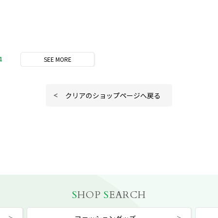
1
SEE
MORE
クリアのショップページへ戻る
S
HOP
S
EARCH