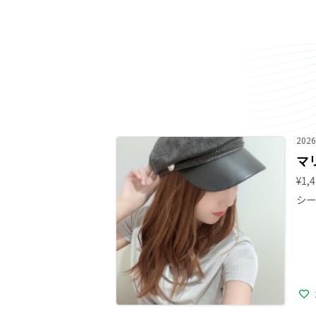
2026
マ
¥1,