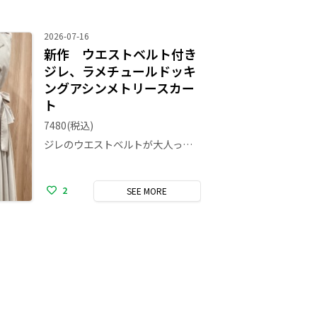
2026-07-16
新作 ウエストベルト付き
ジレ、ラメチュールドッキ
ングアシンメトリースカー
ト
7480
(税込)
ジレのウエストベルトが大人っぽさを出してくれて、スカートと合わせるとさらにワンランク上の着こなしができます！✨
2
SEE
MORE