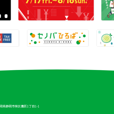
 静岡県静岡市葵区鷹匠1丁目1-1