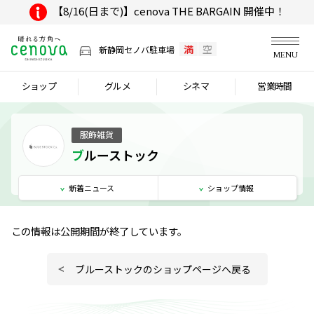
【8/16(日まで)】cenova THE BARGAIN 開催中！
満
空
新静岡セノバ駐車場
MENU
ショップ
グルメ
シネマ
営業時間
服飾雑貨
ブルーストック
新着
ニュース
ショップ
情報
この情報は公開期間が終了しています。
ブルーストックのショップページへ戻る