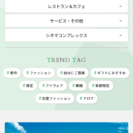
レストラン＆カフェ
サービス・その他
シネマコンプレックス
T
REND
T
AG
新作
ファッション
自分にご褒美
ギフトにおすすめ
限定
アイウェア
眼鏡
季節限定
初夏ファッション
アロマ