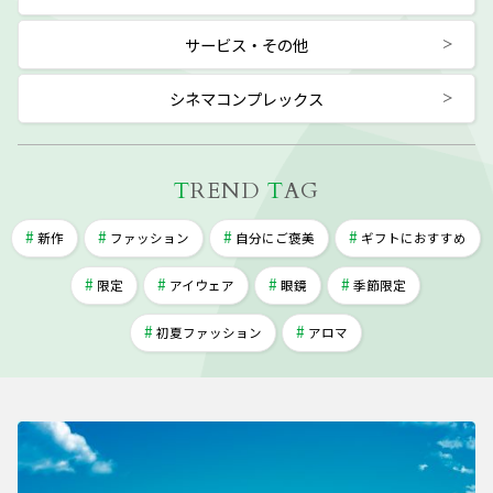
サービス・その他
シネマコンプレックス
T
REND
T
AG
新作
ファッション
自分にご褒美
ギフトにおすすめ
限定
アイウェア
眼鏡
季節限定
初夏ファッション
アロマ