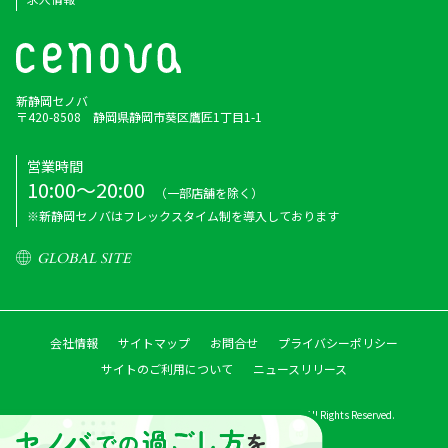
新静岡セノバ
〒420-8508 静岡県静岡市葵区鷹匠1丁目1-1
営業時間
10:00～20:00
（一部店舗を除く）
※新静岡セノバはフレックスタイム制を導入しております
GLOBAL SITE
会社情報
サイトマップ
お問合せ
プライバシーポリシー
サイトのご利用について
ニュースリリース
Copyright © Shizutetsu Property Management Co.,ltd. All Rights Reserved.