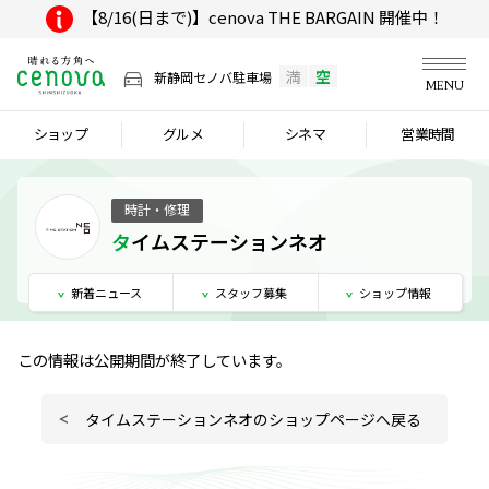
【8/16(日まで)】cenova THE BARGAIN 開催中！
満
空
新静岡セノバ駐車場
MENU
ショップ
グルメ
シネマ
営業時間
時計・修理
タイムステーションネオ
新着
ニュース
スタッフ
募集
ショップ
情報
この情報は公開期間が終了しています。
タイムステーションネオのショップページへ戻る