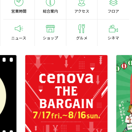
営業時間
総合案内
アクセス
フロア
ニュース
ショップ
グルメ
シネマ