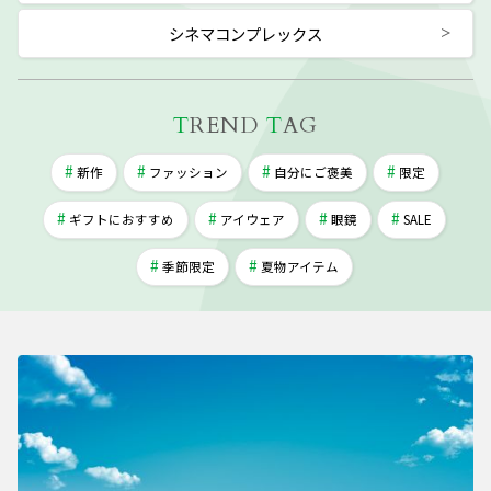
シネマコンプレックス
T
REND
T
AG
新作
ファッション
自分にご褒美
限定
ギフトにおすすめ
アイウェア
眼鏡
SALE
季節限定
夏物アイテム