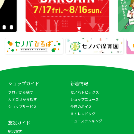
ショップガイド
新着情報
フロアから探す
セノバトピックス
カテゴリから探す
ショップニュース
ショップサービス
今日のボイス
＃トレンドタグ
ニュースランキング
施設ガイド
総合案内