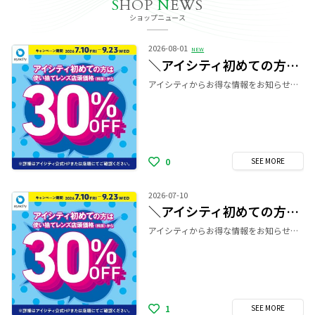
S
HOP
N
EWS
ショップニュース
2026-08-01
NEW
＼アイシティ初めての方は／使い捨てレンズが店頭価格(税抜)から30%OFF！
アイシティからお得な情報をお知らせします！ ╋━━━━━━━━━━╋ アイシティ初めての方は 使い捨てレンズが店頭価格(税抜)から30%OFF！ キャンペーン期間：2026年7月10日(金)～9月23日(水・祝) ・・・・・・・・・・・・・・・・・・・・・・・・ ※アイシティ初回利用時、使い捨てレンズご購入の方が対象。 ※取扱店舗が限られる商品の一部は対象外となります。 ※ケア用品は10%OFFとなります。 ※家族割以外の割引、サービスとの併用はできません。 ※ほしいとき便、おトク定期便は対象外となります。 ━━━━━━━━━━━━ ＼さらに！同期間中、アイシティ初めてなら！／ 対象商品5,000円(税抜・割引後)以上ご購入＆エントリーで 次回使えるアイシティポイント【1,000円分】プレゼント！ 購入期間：2026年7月10日(金)～9月23日(水・祝) エントリー締切：2026年9月23日(水・祝)23:59 ※同時期に開催する他のアイシティポイント、楽天ポイント進呈企画ならびに景品企画との併用はできません。 ━━━━━━━━━━━━ ＼一緒に買うとおトク！！同期間中、アイシティ初めての方と一緒にご購入のご家族は／ 対象商品5,000円(税抜・割引後)以上ご購入で家族割【1,000円分】OFF！ 購入期間：2026年7月10日(金)～9月23日(水・祝) ※詳細は家族割の特設ページをご確認ください。 ╋━━━━━━━━━━╋ ●コンタクトレンズは高度管理医療機器です。眼科医の処方(指示書等)によりお求めください。 ●眼科受診の際にはマイナ保険証等をお持ちください。
0
SEE
MORE
2026-07-10
＼アイシティ初めての方は／使い捨てレンズが店頭価格(税抜)から30%OFF！
アイシティからお得な情報をお知らせします！ ╋━━━━━━━━━━╋ アイシティ初めての方は 使い捨てレンズが店頭価格(税抜)から30%OFF！ キャンペーン期間：2026年7月10日(金)～9月23日(水・祝) ▼詳細はこちら▼ ⇒ https://www.eyecity.jp/campaign/2026july/?from=mall ・・・・・・・・・・・・・・・・・・・・・・・・ ※アイシティ初回利用時、使い捨てレンズご購入の方が対象。 ※取扱店舗が限られる商品の一部は対象外となります。 ※ケア用品は10%OFFとなります。 ※家族割以外の割引、サービスとの併用はできません。​ ※ほしいとき便、おトク定期便は対象外となります。 ━━━━━━━━━━━━ ＼さらに！同期間中、アイシティ初めてなら！／ 対象商品5,000円(税抜・割引後)以上ご購入＆エントリーで 次回使えるアイシティポイント【1,000円分】プレゼント！ 購入期間：2026年7月10日(金)～9月23日(水・祝) エントリー締切：2026年9月23日(水・祝)23:59 ▼詳細はこちら▼ ⇒ https://www.eyecity.jp/campaign/2026july/?from=mall ※同時期に開催する他のアイシティポイント、楽天ポイント進呈企画ならびに景品企画との併用はできません。 ━━━━━━━━━━━━ ＼一緒に買うとおトク！！同期間中、アイシティ初めての方と一緒にご購入のご家族は／ 対象商品5,000円(税抜・割引後)以上ご購入で家族割【1,000円分】OFF！ 購入期間：2026年7月10日(金)～9月23日(水・祝) ▼詳細はこちら▼ ⇒ https://www.eyecity.jp/campaign/2026july/family/?from=mall ※詳細は家族割の特設ページをご確認ください。 ╋━━━━━━━━━━╋ ●コンタクトレンズは高度管理医療機器です。眼科医の処方(指示書等)によりお求めください。 ●眼科受診の際にはマイナ保険証等をお持ちください。
1
SEE
MORE