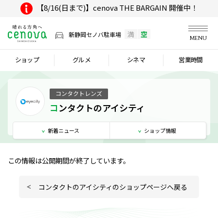
【8/16(日まで)】cenova THE BARGAIN 開催中！
満
空
新静岡セノバ駐車場
MENU
ショップ
グルメ
シネマ
営業時間
コンタクトレンズ
コンタクトのアイシティ
新着
ニュース
ショップ
情報
この情報は公開期間が終了しています。
コンタクトのアイシティのショップページへ戻る