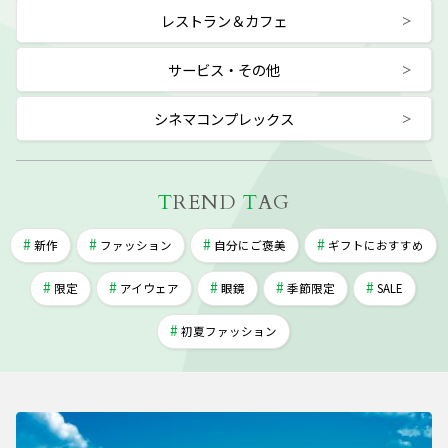
レストラン＆カフェ
サービス・その他
シネマコンプレックス
T
REND
T
AG
新作
ファッション
自分にご褒美
ギフトにおすすめ
限定
アイウェア
眼鏡
季節限定
SALE
初夏ファッション