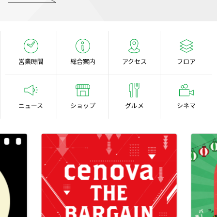
営業時間
総合案内
アクセス
フロア
ニュース
ショップ
グルメ
シネマ