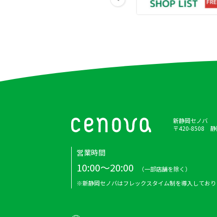
新静岡セノバ
〒420-8508
営業時間
10:00～20:00
（一部店舗を除く）
※新静岡セノバはフレックスタイム制を導入しており