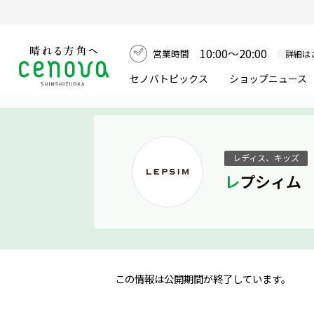
10:00～20:00
営業時間
詳細は
セノバトピックス
ショップニュース
レディス、キッズ
レプシィム
この情報は公開期間が終了しています。