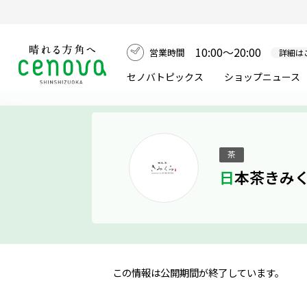
10:00～20:00
営業時間
詳細は
セノバトピックス
ショップニュース
茶
日本茶きみ
この情報は公開期間が終了しています。