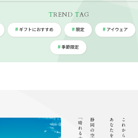
T
REND
T
AG
ギフトにおすすめ
限定
アイウェア
季節限定