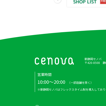
新静岡セノバ
〒420-8508
営業時間
10:00～20:00
（一部店舗を除く）
※新静岡セノバはフレックスタイム制を導入しており